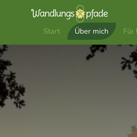
Start
Über mich
Für