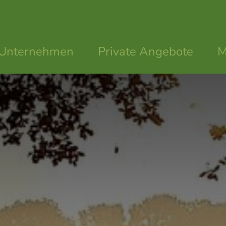
 Unternehmen
Private Angebote
M