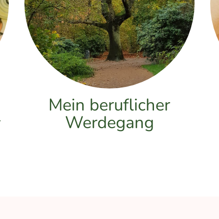
Mein beruflicher
Werdegang
r