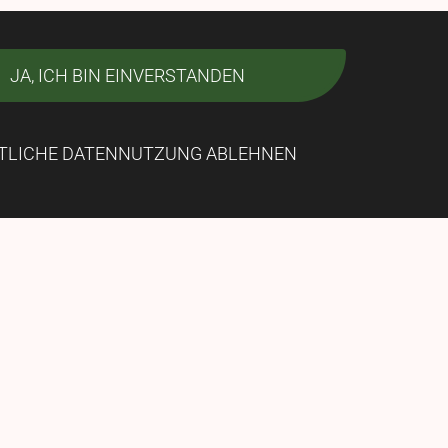
JA, ICH BIN EINVERSTANDEN
TLICHE DATENNUTZUNG ABLEHNEN
Links