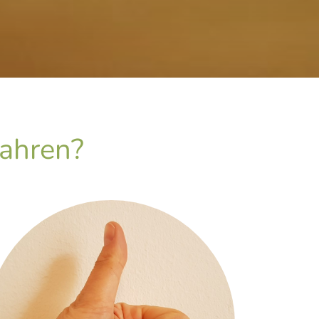
fahren?