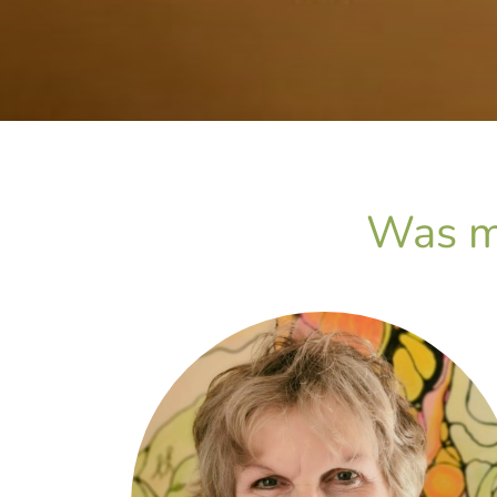
Was mö