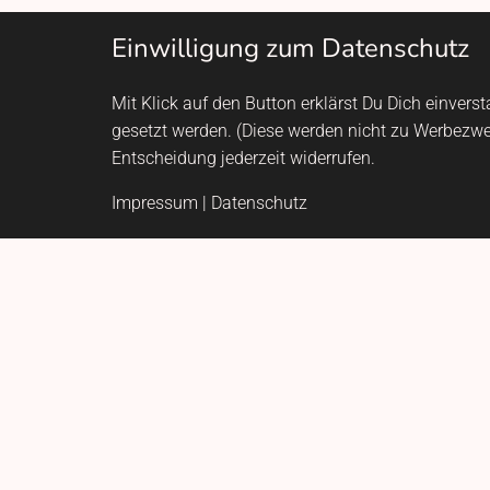
Einwilligung zum Datenschutz
Mit Klick auf den Button erklärst Du Dich einver
gesetzt werden. (Diese werden nicht zu Werbezw
Entscheidung jederzeit widerrufen.
Impressum
|
Datenschutz
Adresse